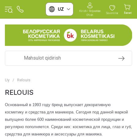
UZ
Kirish / Ro'yxatdan
Savat
Sevimlilar
O'tish
Uy
/
Relouis
RELOUIS
Основанный в 1993 году бренд выпускает декоративную
косметику и средства для маникюра. Сегодня под данной маркой
выпущено более 600 наименований косметической продукции и
регулярно пополняется. Среди них: косметика для лица, глаз и губ,
средства для маникюра и аксессуары для макияжа.