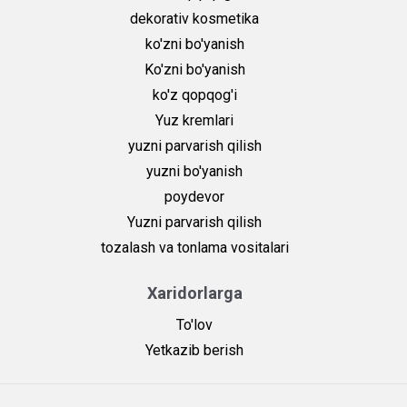
dekorativ kosmetika
ko'zni bo'yanish
Ko'zni bo'yanish
ko'z qopqog'i
Yuz kremlari
yuzni parvarish qilish
yuzni bo'yanish
poydevor
Yuzni parvarish qilish
tozalash va tonlama vositalari
Xaridorlarga
To'lov
Yetkazib berish