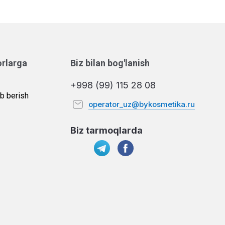
orlarga
Biz bilan bog'lanish
+998 (99) 115 28 08
b berish
operator_uz@bykosmetika.ru
Biz tarmoqlarda