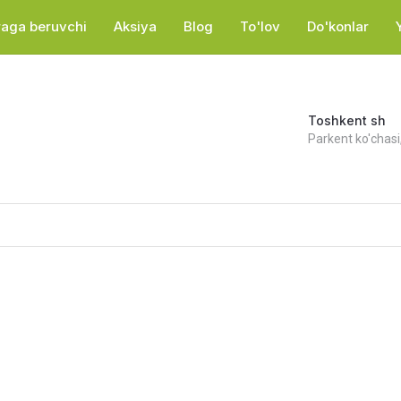
araga beruvchi
Aksiya
Blog
To'lov
Do'konlar
Toshkent sh
Parkent ko'chasi