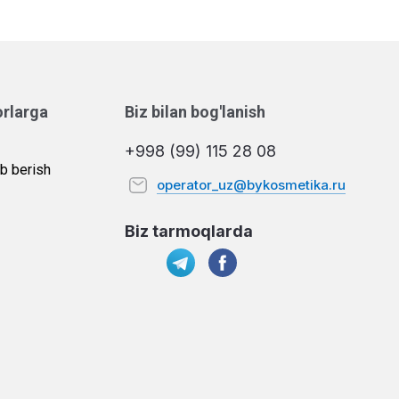
orlarga
Biz bilan bog'lanish
+998 (99) 115 28 08
b berish
operator_uz@bykosmetika.ru
Biz tarmoqlarda