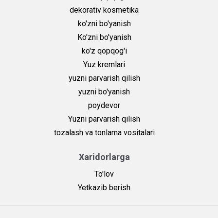
dekorativ kosmetika
ko'zni bo'yanish
Ko'zni bo'yanish
ko'z qopqog'i
Yuz kremlari
yuzni parvarish qilish
yuzni bo'yanish
poydevor
Yuzni parvarish qilish
tozalash va tonlama vositalari
Xaridorlarga
To'lov
Yetkazib berish